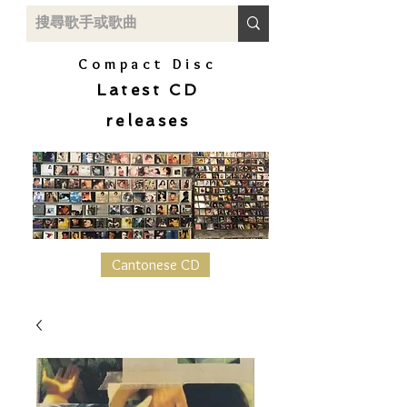
Compact Disc
Latest CD
releases
Cantonese CD