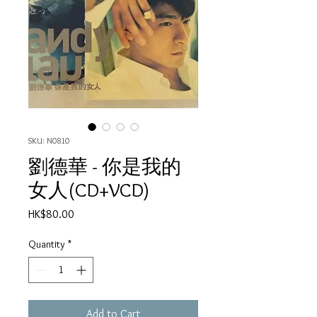
SKU: N0810
劉德華 - 你是我的
女人(CD+VCD)
Price
HK$80.00
Quantity
*
Add to Cart