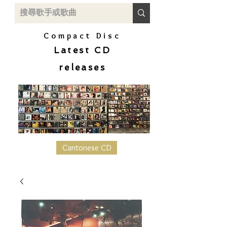
Compact Disc
Latest CD
releases
Cantonese CD