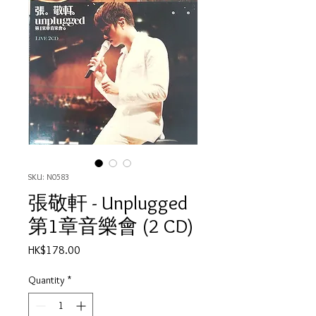
SKU: N0583
張敬軒 - Unplugged
第1章音樂會 (2 CD)
Price
HK$178.00
Quantity
*