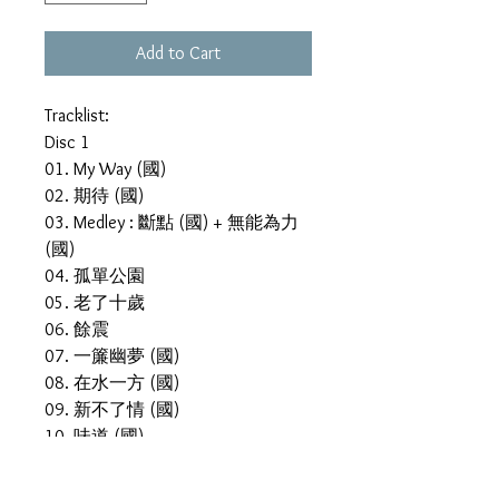
Add to Cart
Tracklist:
Disc 1
01. My Way (國)
02. 期待 (國)
03. Medley : 斷點 (國) + 無能為力
(國)
04. 孤單公園
05. 老了十歲
06. 餘震
07. 一簾幽夢 (國)
08. 在水一方 (國)
09. 新不了情 (國)
10. 味道 (國)
11. 酷愛
12. 明瞭 (國)