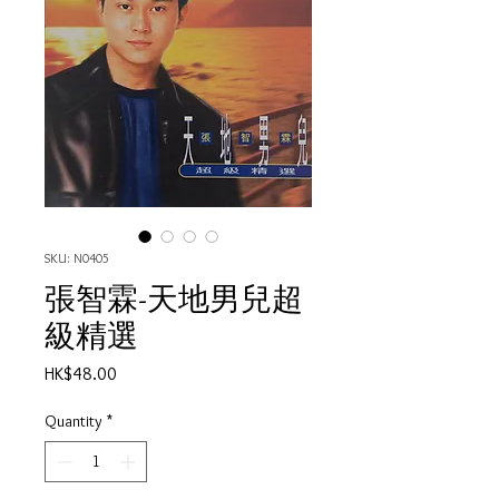
SKU: N0405
張智霖-天地男兒超
級精選
Price
HK$48.00
Quantity
*