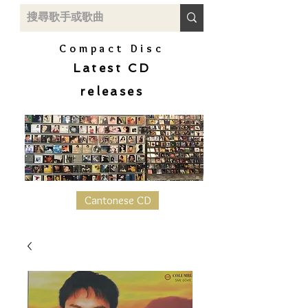
Compact Disc
Latest CD
releases
Cantonese CD