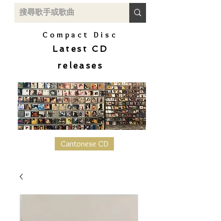
Compact Disc
Latest CD
releases
Cantonese CD