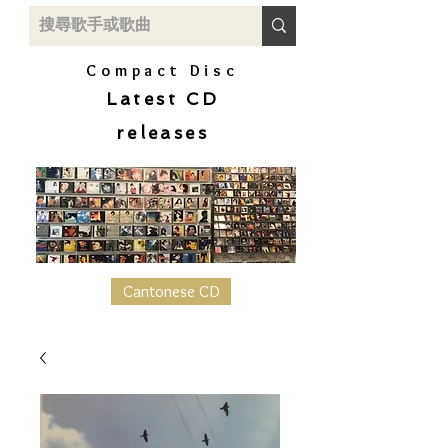
Compact Disc
Latest CD
releases
Cantonese CD