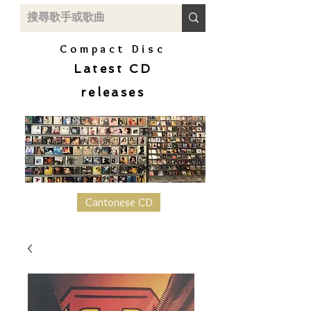
Compact Disc
Latest CD
releases
Cantonese CD