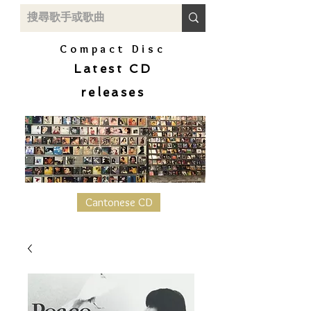
Compact Disc
Latest CD
releases
Cantonese CD