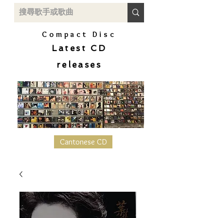
Compact Disc
Latest CD
releases
Cantonese CD