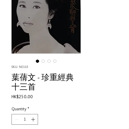
SKU: N0163
葉蒨文 - 珍重經典
十三首
Price
HK$250.00
Quantity
*