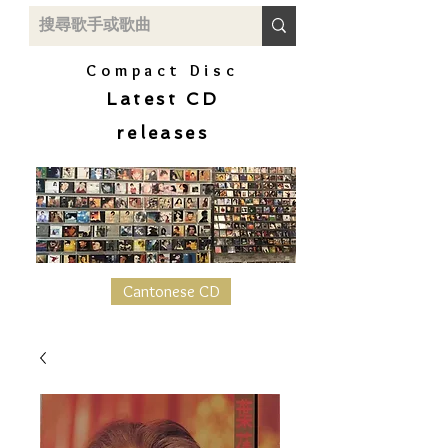
Compact Disc
Latest CD
releases
Cantonese CD