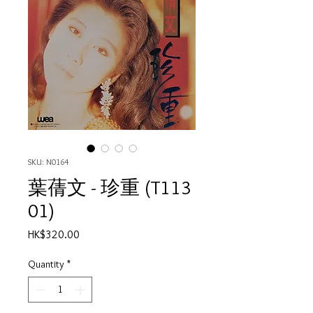
SKU: N0164
葉蒨文 - 珍重 (T113
01)
Price
HK$320.00
Quantity
*