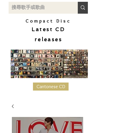
Compact Disc
Latest CD
releases
Cantonese CD