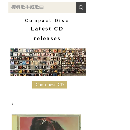
Compact Disc
Latest CD
releases
Cantonese CD