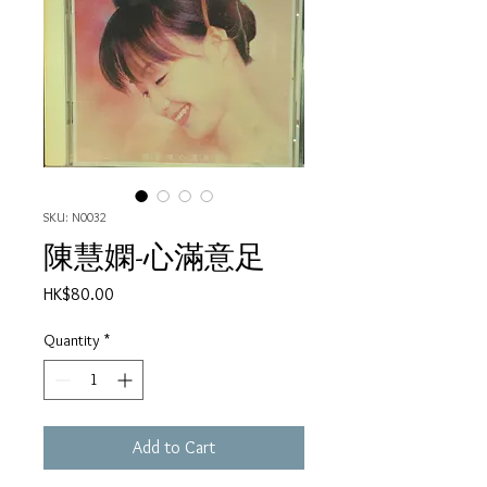
SKU: N0032
陳慧嫻-心滿意足
Price
HK$80.00
Quantity
*
Add to Cart