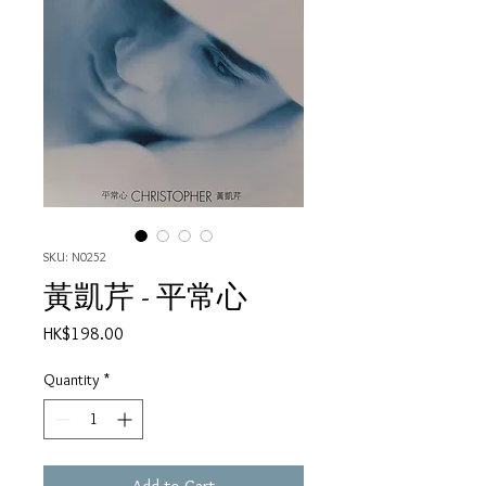
SKU: N0252
黃凱芹 - 平常心
Price
HK$198.00
Quantity
*