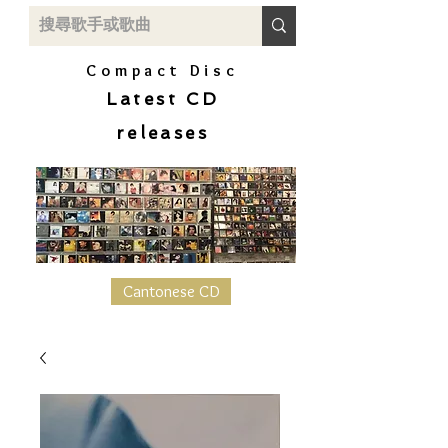
Compact Disc
Latest CD
releases
Cantonese CD