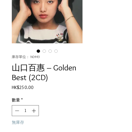
庫存單位： N0443
山口百惠 ‎– Golden
Best (2CD)
價
HK$250.00
格
數量
*
無庫存