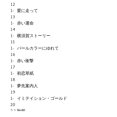
12
1-
愛に走って
13
1-
赤い運命
14
1-
横須賀ストーリー
15
1-
パールカラーにゆれて
16
1-
赤い衝撃
17
1-
初恋草紙
18
1-
夢先案内人
19
1-
イミテイション・ゴールド
20
2-1
秋桜