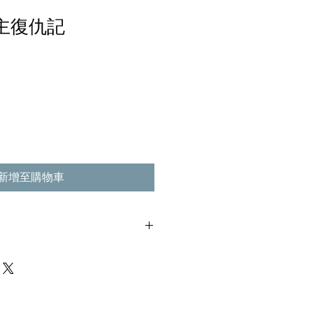
公主復仇記
新增至購物車
使用過痕跡