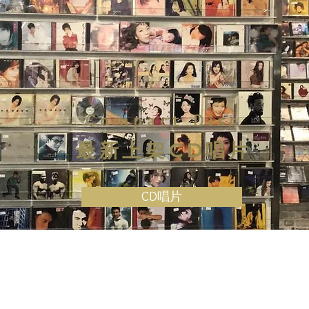
Compact Disc
最新上架CD唱片
CD唱片