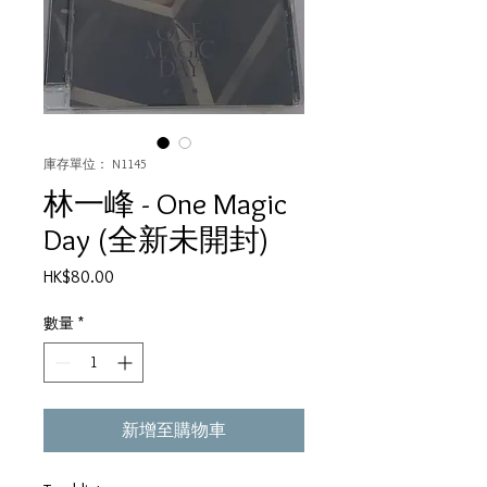
庫存單位： N1145
林一峰 - One Magic
Day (全新未開封)
價
HK$80.00
格
數量
*
新增至購物車