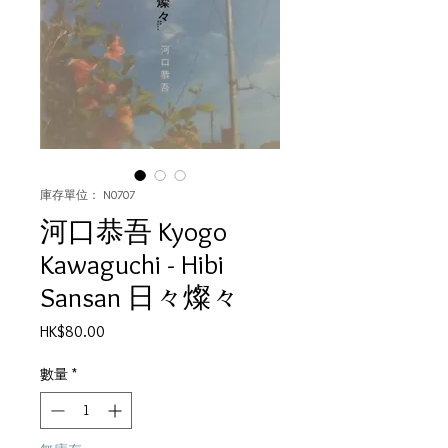
庫存單位： N0707
河口恭吾 Kyogo
Kawaguchi - Hibi
Sansan 日々燦々
價
HK$80.00
格
數量
*