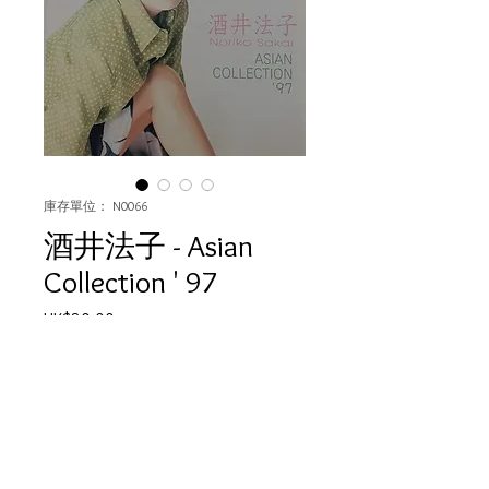
庫存單位： N0066
酒井法子 - Asian
Collection ' 97
價
HK$80.00
格
數量
*
無庫存