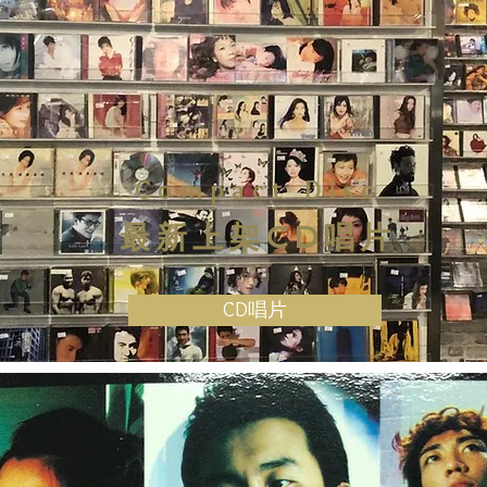
Compact Disc
最新上架CD唱片
CD唱片