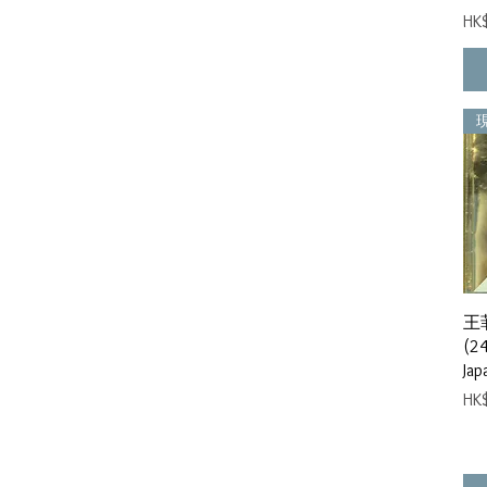
價
HK
王
(2
Jap
價
HK