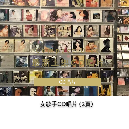
Compact Disc
最新上架CD唱片
CD唱片
女歌手CD唱片 (2頁)