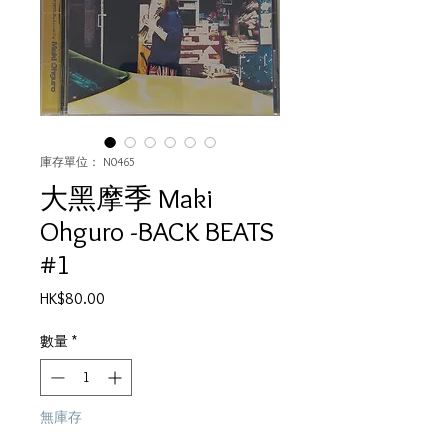
庫存單位： N0465
大黑摩季 Maki
Ohguro -BACK BEATS
#1
價
HK$80.00
格
數量
*
無庫存