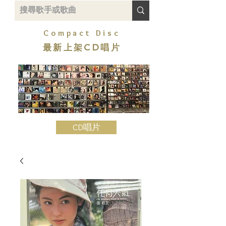
Compact Disc
最新上架CD唱片
CD唱片