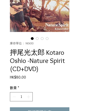
庫存單位： N0650
押尾光太郎 Kotaro
Oshio -Nature Spirit
(CD+DVD)
價
HK$80.00
格
數量
*