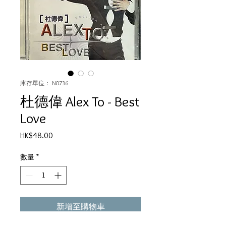
庫存單位： N0736
杜德偉 Alex To - Best
Love
價
HK$48.00
格
數量
*
新增至購物車