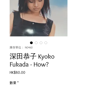
庫存單位： N0460
深田恭子 Kyoko
Fukada - How?
價
HK$80.00
格
數量
*
新增至購物車