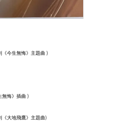
視劇《今生無悔》主題曲 )
生無悔》插曲 )
視劇《大地飛鷹》主題曲)