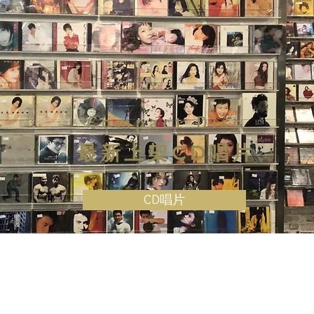
Compact Disc
最新上架CD唱片
CD唱片