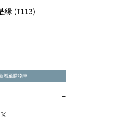
緣 (T113)
新增至購物車
,不影響播放