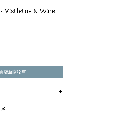
 - Mistletoe & Wine
新增至購物車
– CDEM 78 ‎
常使用痕跡