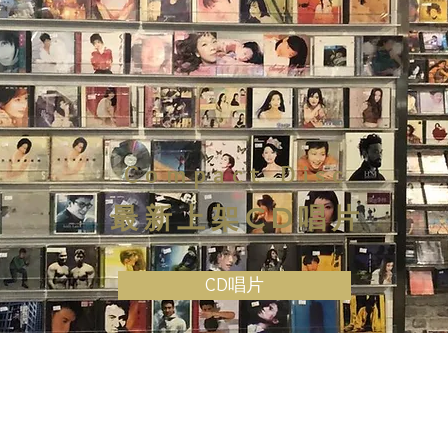
Compact Disc
最新上架CD唱片
CD唱片