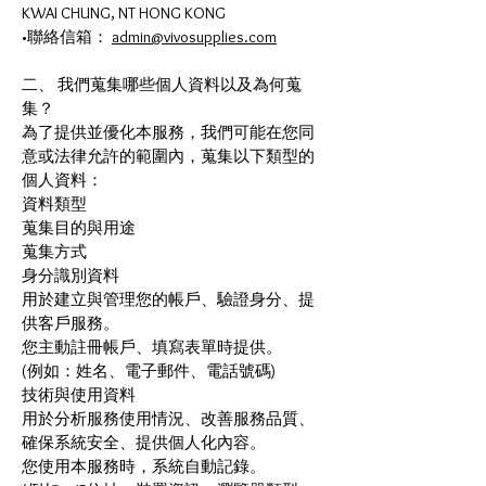
KWAI CHUNG, NT HONG KONG
•聯絡信箱：
admin@vivosupplies.com
二、 我們蒐集哪些個人資料以及為何蒐
集？
為了提供並優化本服務，我們可能在您同
意或法律允許的範圍內，蒐集以下類型的
個人資料：
資料類型
蒐集目的與用途
蒐集方式
身分識別資料
用於建立與管理您的帳戶、驗證身分、提
供客戶服務。
您主動註冊帳戶、填寫表單時提供。
(例如：姓名、電子郵件、電話號碼)
技術與使用資料
用於分析服務使用情況、改善服務品質、
確保系統安全、提供個人化內容。
您使用本服務時，系統自動記錄。