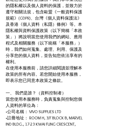
的隱私權以及個人資料的保護，並致力於
遵守相關法規，包含歐盟《一般資料保護
規範》(GDPR)、台灣《個人資料保護法》
及香港《個人資料（私隱）條例》等。本
隱私權與資料保護政策（以下簡稱「本政
策」）將說明當您使用我們的網站、應用
程式及相關服務（以下統稱「本服務」）
時，我們如何蒐集、處理、利用、保護及
分享您的個人資料，並告知您依法享有的
權利。
在使用本服務前，請您詳細閱讀並理解本
政策的所有內容。若您開始使用本服務，
即表示您已同意本政策之條款。
一、 我們是誰？（資料控制者）
當您使用本服務時，負責蒐集與控制您個
人資料的單位為：
•公司名稱： VIVO SUPPLIES LTD
•註冊地址： ROOM H, 3/F BLOCK B, MARVEL
IND BLDG., 17-23 KWAI FUNG CRESCENT,