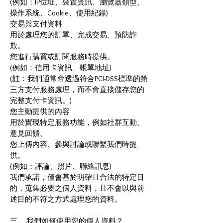
(例如：IP位址、裝置資訊、瀏覽器類型、
操作系統、Cookie、使用紀錄)
交易與支付資料
用於處理您的訂單、完成交易、預防詐
欺。
您進行購買或訂閱服務時提供。
(例如：信用卡資訊、帳單地址)
(註：我們通常會透過符合PCI-DSS標準的第
三方支付服務處理，而不會直接儲存您的
完整支付卡資訊。)
您主動提供的內容
用於實現特定服務功能，例如社群互動、
意見回饋。
您上傳內容、參與討論或聯繫我們時提
供。
(例如：評論、照片、聯絡訊息)
我們承諾，僅會基於明確且合法的特定目
的，蒐集必要之個人資料，且不會以與前
述目的不符之方式處理您的資料。
三、 我們如何使用您的個人資料？