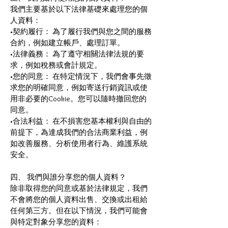
我們主要基於以下法律基礎來處理您的個
人資料：
•契約履行： 為了履行我們與您之間的服務
合約，例如建立帳戶、處理訂單。
•法律義務： 為了遵守相關法律法規的要
求，例如稅務或會計規定。
•您的同意： 在特定情況下，我們會事先徵
求您的明確同意，例如寄送行銷資訊或使
用非必要的Cookie。您可以隨時撤回您的
同意。
•合法利益： 在不損害您基本權利與自由的
前提下，為達成我們的合法商業利益，例
如改善服務、分析使用者行為、維護系統
安全。
四、 我們與誰分享您的個人資料？
除非取得您的同意或基於法律規定，我們
不會將您的個人資料出售、交換或出租給
任何第三方。但在以下情況，我們可能會
與特定對象分享您的資料：