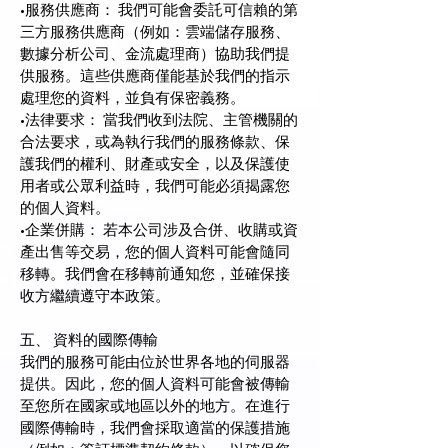
•服務供應商： 我們可能會委託可信賴的第
三方服務供應商（例如：雲端儲存服務、
數據分析公司、金流處理商）協助我們提
供服務。這些供應商僅能基於我們的指示
處理您的資料，並負有保密義務。
•法律要求： 當我們收到法院、主管機關的
合法要求，或為執行我們的服務條款、保
護我們的權利、財產或安全，以及保護使
用者或公眾利益時，我們可能必須揭露您
的個人資料。
•企業併購： 若本公司涉及合併、收購或資
產出售等交易，您的個人資料可能會隨同
移轉。我們會在移轉前通知您，並確保接
收方繼續遵守本政策。
五、 資料的國際傳輸
我們的服務可能由位於世界各地的伺服器
提供。因此，您的個人資料可能會被傳輸
至您所在國家或地區以外的地方。在進行
國際傳輸時，我們會採取適當的保護措施