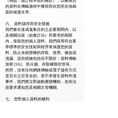
（例如：簽訂標準契約條款），以確保您
的資料在傳輸過程中獲得與在您所在地相
當的保護水準。
六、 資料儲存與安全措施
我們會在達成蒐集目的之必要期間內，以
及相關法規（如會計法）所要求的期限
內，保留您的個人資料。我們採用符合業
界標準的安全技術與程序來保護您的資
料，防止未經授權的存取、使用、修改或
洩漏。這些措施包括但不限於：資料傳輸
加密 (SSL)、防火牆、存取權限控管等。
然而，沒有任何網路傳輸或電子儲存方式
是百分之百安全的。若不幸發生資料外洩
事件，我們將立即啟動應變機制，並依法
規要求通知您及相關主管機關。
七、 您對個人資料的權利
根據GDPR等相關法規，您對您的個人資料
享有多項權利，主要包括：
•查詢與閱覽權 (Right to Access)： 您有權查