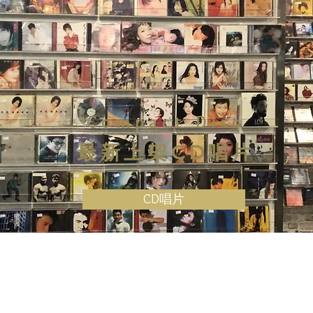
Compact Disc
最新上架CD唱片
CD唱片