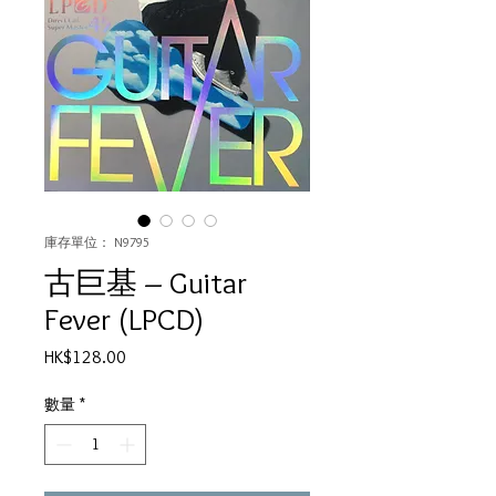
庫存單位： N9795
古巨基 ‎– Guitar
Fever (LPCD)
價
HK$128.00
格
數量
*