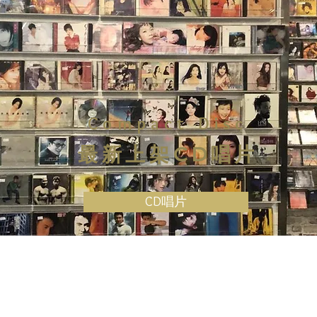
Compact Disc
最新上架CD唱片
CD唱片