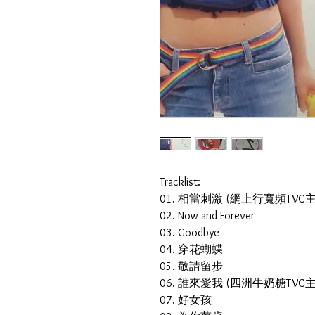
Tracklist:
01. 相當刺激 (網上行寬頻TVC
02. Now and Forever
03. Goodbye
04. 穿花蝴蝶
05. 敬請留步
06. 誰來愛我 (四洲牛奶糖TVC
07. 好女孩