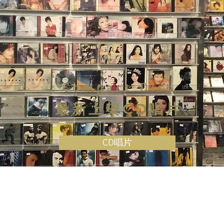
Compact Disc
最新上架CD唱片
CD唱片