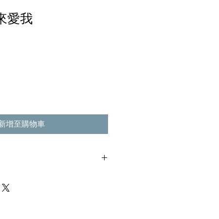
誰來愛我
新增至購物車
,不影響播放