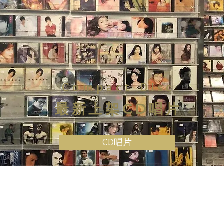
Compact Disc
最新上架CD唱片
CD唱片