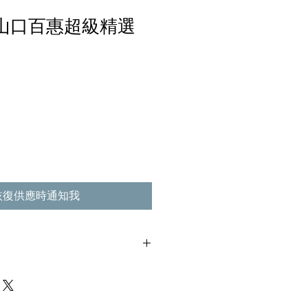
 山口百惠超級精選
恢復供應時通知我
,不影響播放