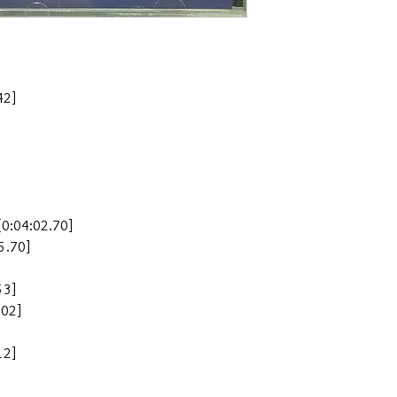
2]
4:02.70]
.70]
3]
02]
2]