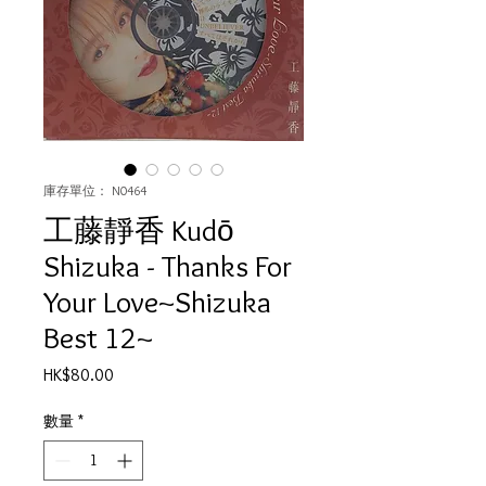
庫存單位： N0464
工藤靜香 Kudō
Shizuka - Thanks For
Your Love~Shizuka
Best 12~
價
HK$80.00
格
數量
*