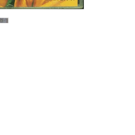
碟 : 92% - 新淨,