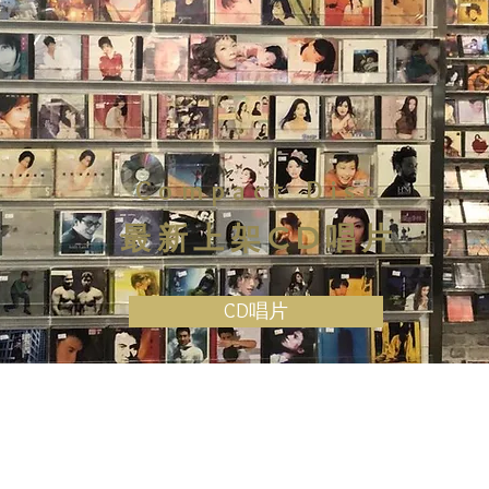
Compact Disc
最新上架CD唱片
CD唱片