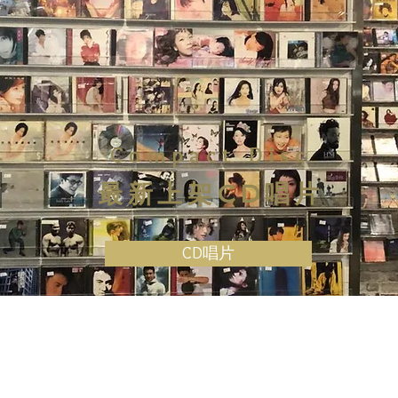
Compact Disc
最新上架CD唱片
CD唱片