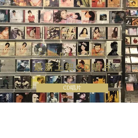
Compact Disc
最新上架CD唱片
CD唱片