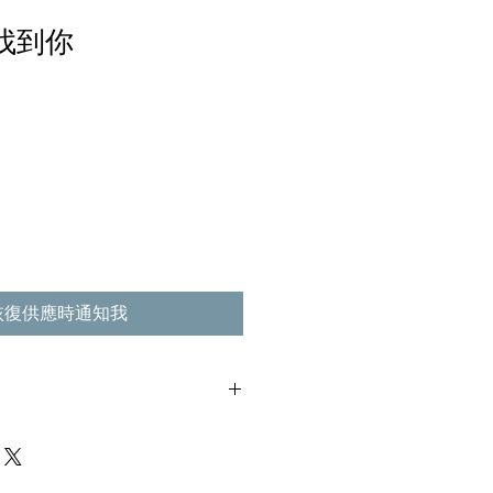
當找到你
恢復供應時通知我
,不影響播放