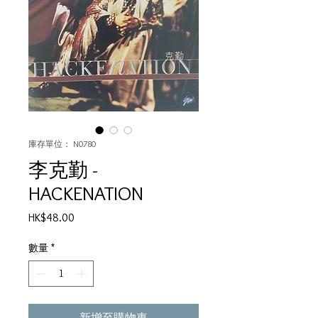
庫存單位： N0780
李克勤 -
HACKENATION
價
HK$48.00
格
數量
*
新增至購物車