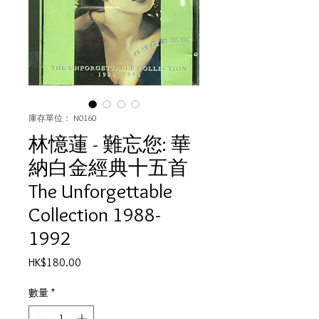
庫存單位： N0160
林憶蓮 - 難忘您: 華
納白金經典十五首
The Unforgettable
Collection 1988-
1992
價
HK$180.00
格
數量
*