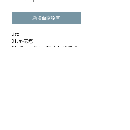
新增至購物車
List:
01. 難忘您
02. 愛上一個不回家的人 (意亂情
迷 3:00 A.M. Mix)
03. 沒有你還是愛你
04. 瘋了(Psychotherapy Mix)
05. 你令我性感
06. 心野夜
07. 你是我的男人
08. 還有
09. 再生戀 (Multi-Dimensional Mix)
10. 前塵
11. 傾斜 (114° Power Mix)
12. 依然