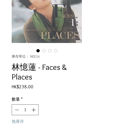
庫存單位： N0216
林憶蓮 - Faces &
Places
價
HK$238.00
格
數量
*
無庫存