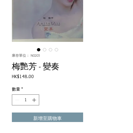
庫存單位： N0205
梅艷芳 - 變奏
價
HK$148.00
格
數量
*
新增至購物車