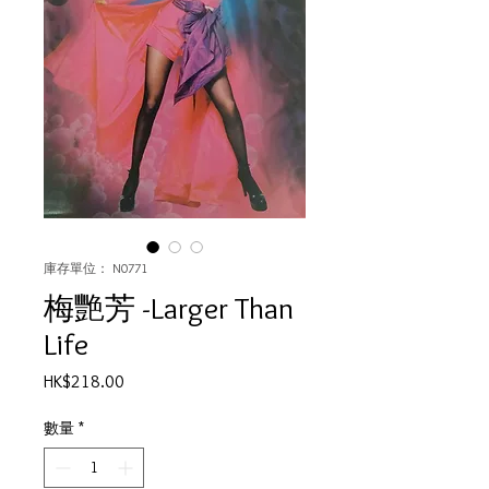
庫存單位： N0771
梅艷芳 -Larger Than
Life
價
HK$218.00
格
數量
*