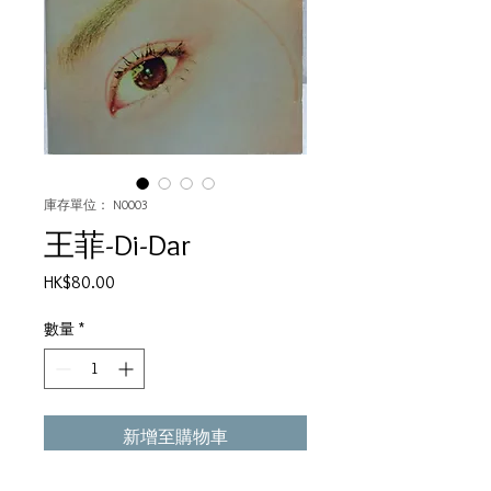
庫存單位： N0003
王菲-Di-Dar
價
HK$80.00
格
數量
*
新增至購物車