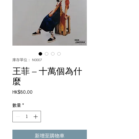
庫存單位： N0007
王菲 ‎– 十萬個為什
麼
價
HK$80.00
格
數量
*
新增至購物車