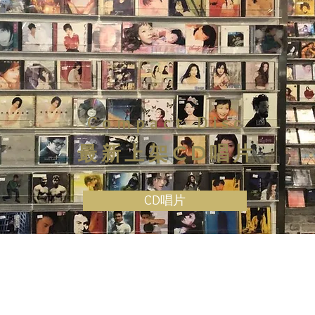
Compact Disc
最新上架CD唱片
CD唱片