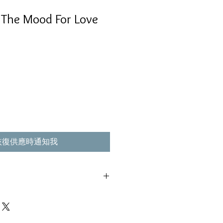
e Mood For Love
恢復供應時通知我
不影響播放