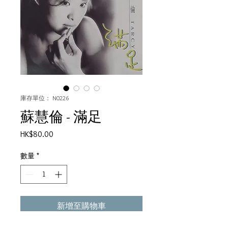
庫存單位： N0226
蘇慧倫 - 滿足
價
HK$80.00
格
數量
*
新增至購物車