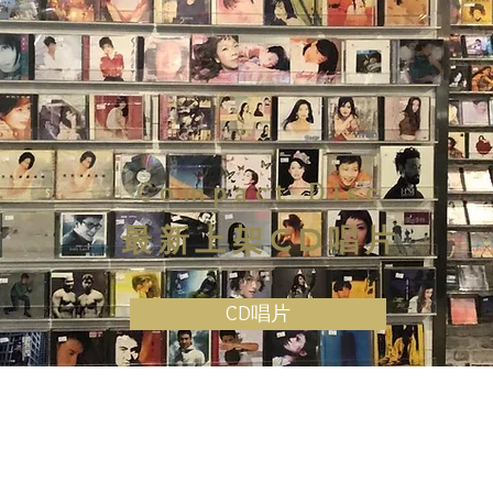
Compact Disc
最新上架CD唱片
CD唱片