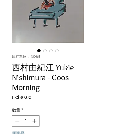
庫存單位： N0463
西村由紀江 Yukie
Nishimura - Goos
Morning
價
HK$80.00
格
數量
*
無庫存