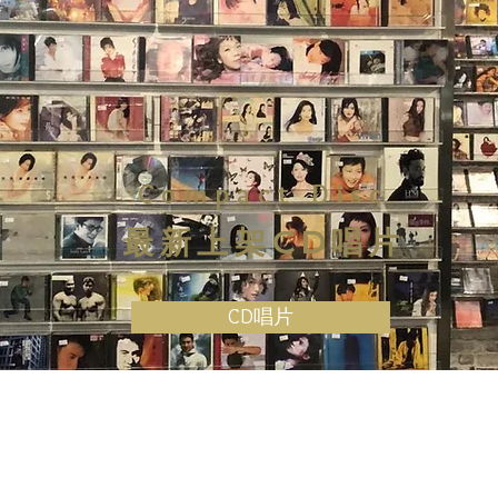
Compact Disc
最新上架CD唱片
CD唱片