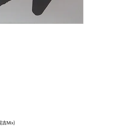
吉Mix)