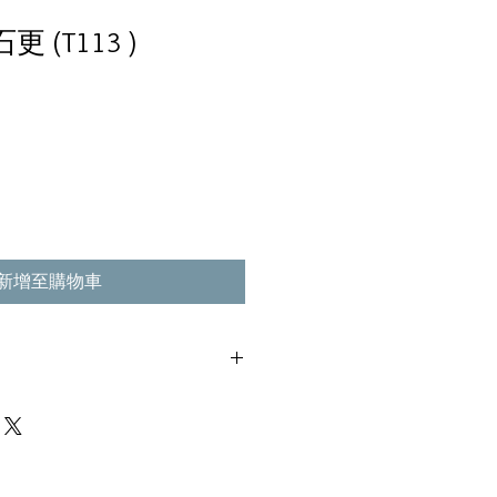
更 (T113 )
新增至購物車
不影響播放