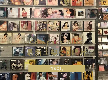
Compact Disc
最新上架CD唱片
CD唱片