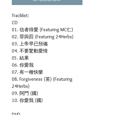
Tracklist:
CD
01. 信者得愛 (Featuring MC仁)
02. 罪與罰 (Featuring 24Herbs)
03. 上帝早已預備
04. 不要驚動愛情
05. 結果
06. 你愛我
07. 有一種快樂
08. Forgiveness (英) (Featuring
24Herbs)
09. 阿門 (國)
10. 你愛我 (國)
DVD
MOOV Live 2009 Sammi
01. 叮叮噹