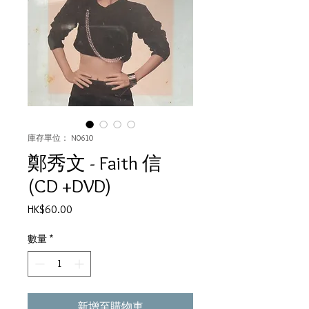
庫存單位： N0610
鄭秀文 - Faith 信
(CD +DVD)
價
HK$60.00
格
數量
*
新增至購物車